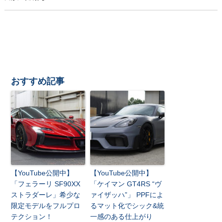
おすすめ記事
【YouTube公開中】
【YouTube公開中】
「フェラーリ SF90XX
「ケイマン GT4RS “ヴ
ストラダーレ」希少な
ァイザッハ”」 PPFによ
限定モデルをフルプロ
るマット化でシック&統
テクション！
一感のある仕上がり