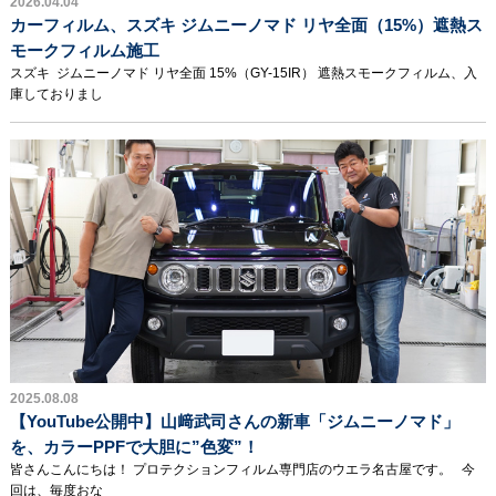
2026.04.04
カーフィルム、スズキ ジムニーノマド リヤ全面（15%）遮熱ス
モークフィルム施工
スズキ ジムニーノマド リヤ全面 15%（GY-15IR） 遮熱スモークフィルム、入
庫しておりまし
2025.08.08
【YouTube公開中】山﨑武司さんの新車「ジムニーノマド」
を、カラーPPFで大胆に”色変”！
皆さんこんにちは！ プロテクションフィルム専門店のウエラ名古屋です。 今
回は、毎度おな