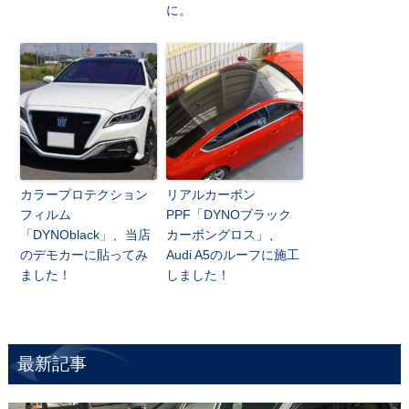
に。
カラープロテクション
リアルカーボン
フィルム
PPF「DYNOブラック
「DYNOblack」、当店
カーボングロス」、
のデモカーに貼ってみ
Audi A5のルーフに施工
ました！
しました！
最新記事