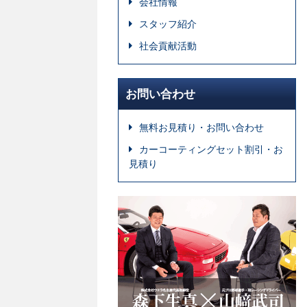
会社情報
スタッフ紹介
社会貢献活動
お問い合わせ
無料お見積り・お問い合わせ
カーコーティングセット割引・お
見積り