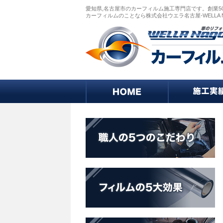
愛知県,名古屋市のカーフィルム施工専門店です。創業5
カーフィルムのことなら株式会社ウエラ名古屋-WELLA 