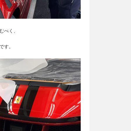
むべく、
です。