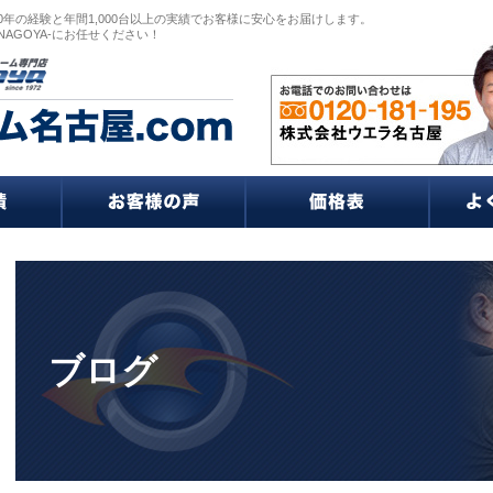
0年の経験と年間1,000台以上の実績でお客様に安心をお届けします。
NAGOYA-にお任せください！
ブログ