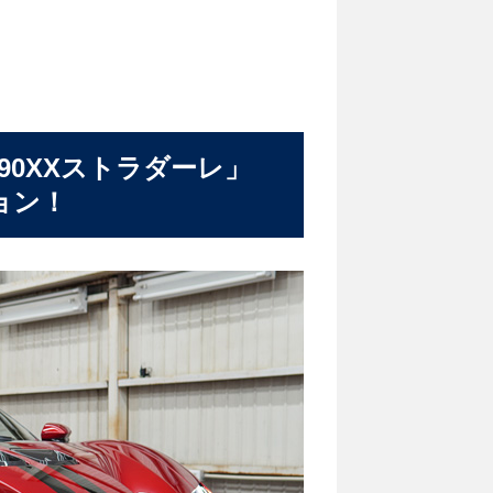
F90XXストラダーレ」
ョン！