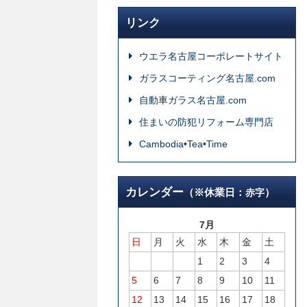
リンク
ウエラ名古屋コーポレートサイト
ガラスコーティング名古屋.com
自動車ガラス名古屋.com
住まいの防犯リフォーム専門店
Cambodia•Tea•Time
カレンダー
（※休業日：
）
赤字
7月
日
月
火
水
木
金
土
1
2
3
4
5
6
7
8
9
10
11
12
13
14
15
16
17
18