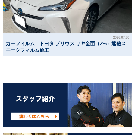
2026.07.30
カーフィルム、トヨタ プリウス リヤ全面（2%）遮熱ス
モークフィルム施工