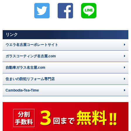
リンク
ウエラ名古屋コーポレートサイト
ガラスコーティング名古屋.com
自動車ガラス名古屋.com
住まいの防犯リフォーム専門店
Cambodia•Tea•Time