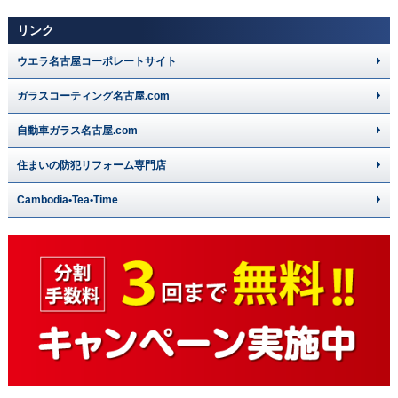
リンク
ウエラ名古屋コーポレートサイト
ガラスコーティング名古屋.com
自動車ガラス名古屋.com
住まいの防犯リフォーム専門店
Cambodia•Tea•Time