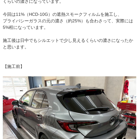
くらいの濃さになっています。
今回は11%（HCD-10G）の遮熱スモークフィルムを施工し、
プライバシーガラスの元の濃さ（約25%）も合わさって、実際には
5%程になっています。
施工後は日中でもシルエットで少し見えるくらいの濃さになったか
と思います。
【施工前】