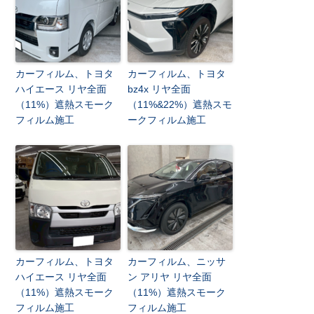
カーフィルム、トヨタ
カーフィルム、トヨタ
ハイエース リヤ全面
bz4x リヤ全面
（11%）遮熱スモーク
（11%&22%）遮熱スモ
フィルム施工
ークフィルム施工
カーフィルム、トヨタ
カーフィルム、ニッサ
ハイエース リヤ全面
ン アリヤ リヤ全面
（11%）遮熱スモーク
（11%）遮熱スモーク
フィルム施工
フィルム施工