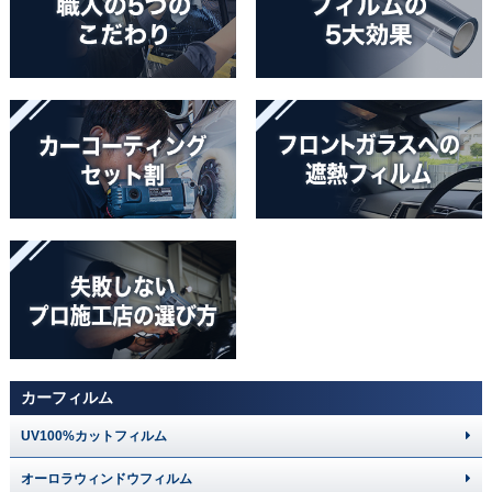
カーフィルム
UV100%カットフィルム
オーロラウィンドウフィルム