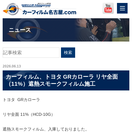
ニュース
2026.06.13
カーフィルム、トヨタ GRカローラ リヤ全面
（11%）遮熱スモークフィルム施工
トヨタ GRカローラ
リヤ全面 11%（HCD-10G）
遮熱スモークフィルム、入庫しておりました。