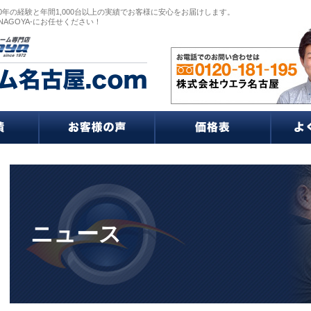
0年の経験と年間1,000台以上の実績でお客様に安心をお届けします。
NAGOYA-にお任せください！
ニュース