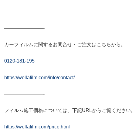
————————-
カーフィルムに関するお問合せ・ご注文はこちらから。
0120-181-195
https://wellafilm.com/info/contact/
————————-
フィルム施工価格については、下記URLからご覧ください。
https://wellafilm.com/price.html