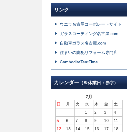
リンク
ウエラ名古屋コーポレートサイト
ガラスコーティング名古屋.com
自動車ガラス名古屋.com
住まいの防犯リフォーム専門店
Cambodia•Tea•Time
カレンダー
（※休業日：
）
赤字
7月
日
月
火
水
木
金
土
1
2
3
4
5
6
7
8
9
10
11
12
13
14
15
16
17
18