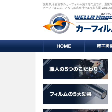
愛知県,名古屋市のカーフィルム施工専門店です。創業5
カーフィルムのことなら株式会社ウエラ名古屋-WELLA 