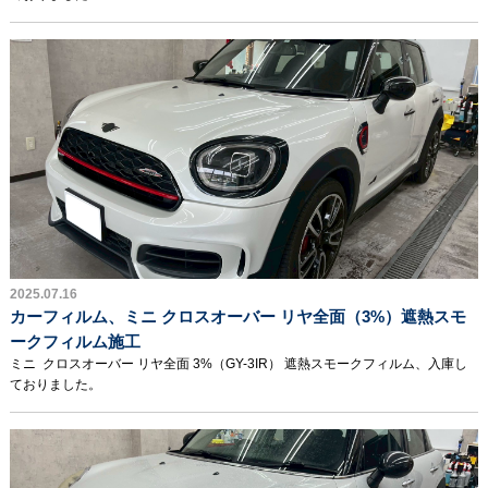
2025.07.16
カーフィルム、ミニ クロスオーバー リヤ全面（3%）遮熱スモ
ークフィルム施工
ミニ クロスオーバー リヤ全面 3%（GY-3IR） 遮熱スモークフィルム、入庫し
ておりました。