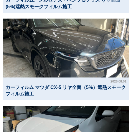
カーフィルム、メルセデス・ベンツ Bクラス リヤ全面
(5%)遮熱スモークフィルム施工
2026.08.01
カーフィルム マツダ CX-5 リヤ全面（5%）遮熱スモーク
フィルム施工