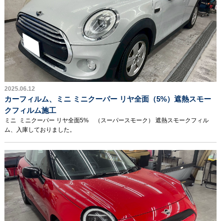
2025.06.12
カーフィルム、ミニ ミニクーパー リヤ全面（5%）遮熱スモー
クフィルム施工
ミニ ミニクーパー リヤ全面5% （スーパースモーク） 遮熱スモークフィル
ム、入庫しておりました。