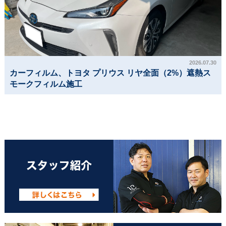
2026.07.30
カーフィルム、トヨタ プリウス リヤ全面（2%）遮熱ス
モークフィルム施工