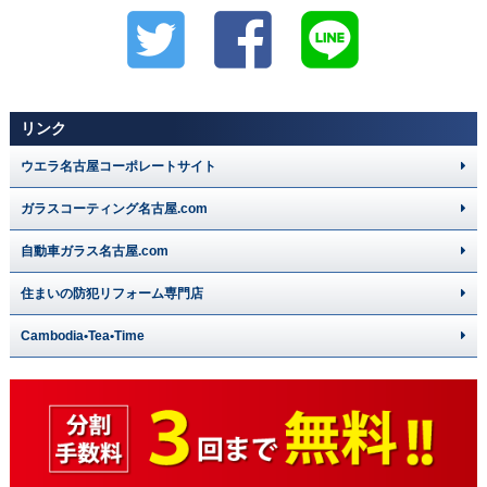
リンク
ウエラ名古屋コーポレートサイト
ガラスコーティング名古屋.com
自動車ガラス名古屋.com
住まいの防犯リフォーム専門店
Cambodia•Tea•Time