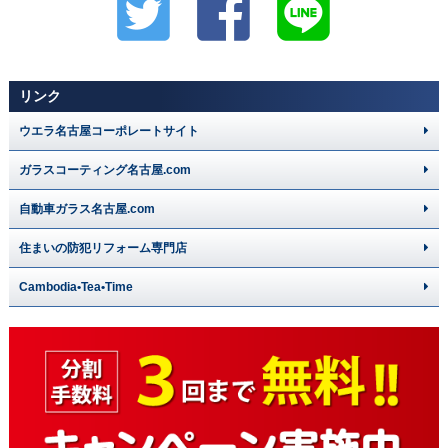
リンク
ウエラ名古屋コーポレートサイト
ガラスコーティング名古屋.com
自動車ガラス名古屋.com
住まいの防犯リフォーム専門店
Cambodia•Tea•Time