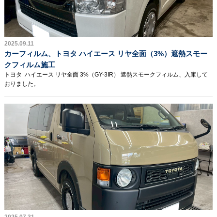
2025.09.11
カーフィルム、トヨタ ハイエース リヤ全面（3%）遮熱スモー
クフィルム施工
トヨタ ハイエース リヤ全面 3%（GY-3IR） 遮熱スモークフィルム、入庫して
おりました。