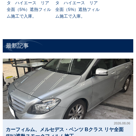
タ ハイエース リア
タ ハイエース リア
全面（5%）遮熱フィル
全面（5%）遮熱フィル
ム施工で入庫。
ム施工で入庫。
最新記事
2026.08.06
カーフィルム、メルセデス・ベンツ Bクラス リヤ全面