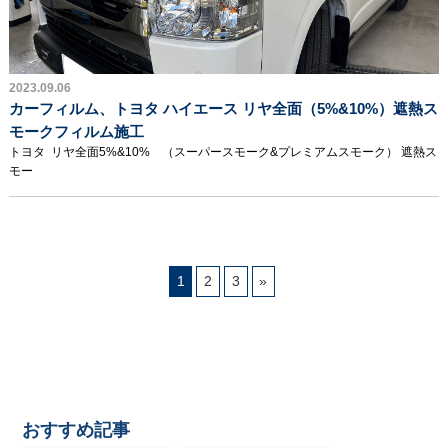
2023.09.06
カーフィルム、トヨタ ハイエース リヤ全面（5%&10%）遮熱ス
モークフィルム施工
トヨタ リヤ全面5%&10% （スーパースモーク&プレミアムスモーク） 遮熱ス
モー
1
2
3
»
おすすめ記事