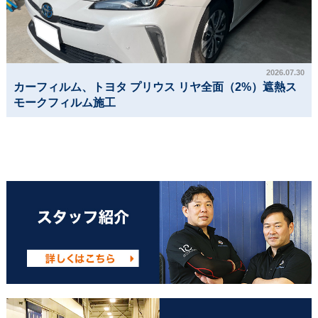
2026.07.30
カーフィルム、トヨタ プリウス リヤ全面（2%）遮熱ス
モークフィルム施工