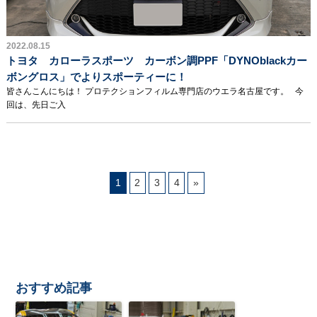
2022.08.15
トヨタ カローラスポーツ カーボン調PPF「DYNOblackカー
ボングロス」でよりスポーティーに！
皆さんこんにちは！ プロテクションフィルム専門店のウエラ名古屋です。 今
回は、先日ご入
1
2
3
4
»
おすすめ記事