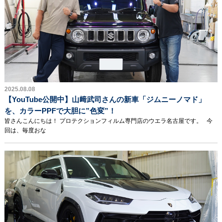
2025.08.08
【YouTube公開中】山﨑武司さんの新車「ジムニーノマド」
を、カラーPPFで大胆に”色変”！
皆さんこんにちは！ プロテクションフィルム専門店のウエラ名古屋です。 今
回は、毎度おな