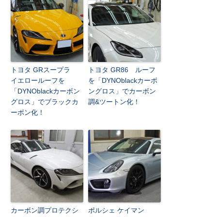
トヨタ GRスープラ
トヨタ GR86 ルーフ
イエロールーフを
を「DYNOblackカーボ
「DYNOblackカーボン
ングロス」でカーボン
グロス」でブラックカ
調&ツートン化！
ーボン化！
カーボン調プロテクシ
ポルシェ ケイマン