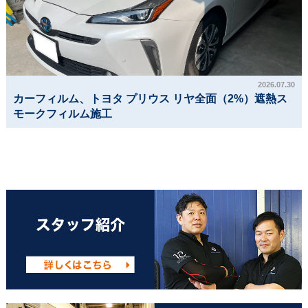
2026.07.30
カーフィルム、トヨタ プリウス リヤ全面（2%）遮熱ス
モークフィルム施工