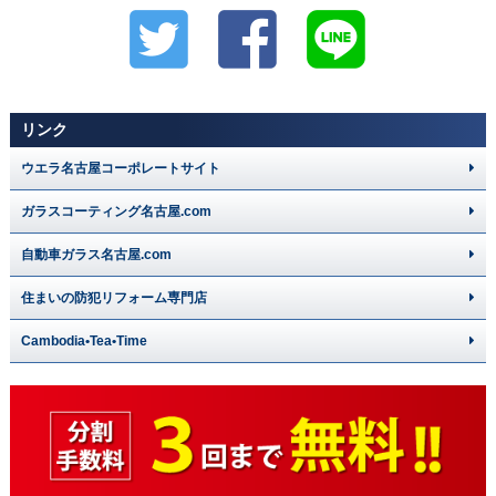
リンク
ウエラ名古屋コーポレートサイト
ガラスコーティング名古屋.com
自動車ガラス名古屋.com
住まいの防犯リフォーム専門店
Cambodia•Tea•Time