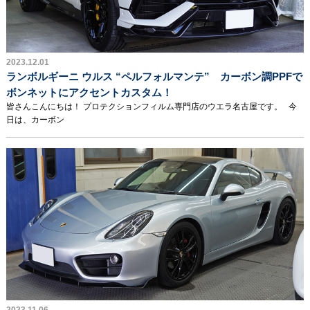
2023.12.01
ランボルギーニ ウルス “ペルフォルマンテ” カーボン調PPFで
ボンネットにアクセントカスタム！
皆さんこんにちは！ プロテクションフィルム専門店のウエラ名古屋です。 今
日は、カーボン