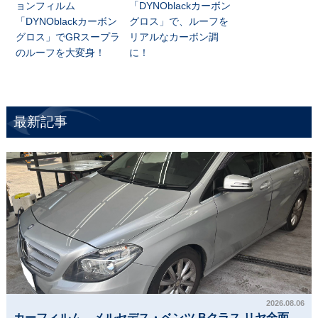
ョンフィルム
「DYNOblackカーボン
「DYNOblackカーボン
グロス」で、ルーフを
グロス」でGRスープラ
リアルなカーボン調
のルーフを大変身！
に！
最新記事
2026.08.06
カーフィルム、メルセデス・ベンツ Bクラス リヤ全面