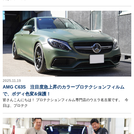
2025.11.19
AMG C63S 注目度急上昇のカラープロテクションフィルム
で、ボディ色変&保護！
皆さんこんにちは！ プロテクションフィルム専門店のウエラ名古屋です。 今
日は、プロテク