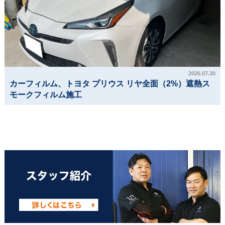
2026.07.30
カーフィルム、トヨタ プリウス リヤ全面（2%）遮熱ス
モークフィルム施工