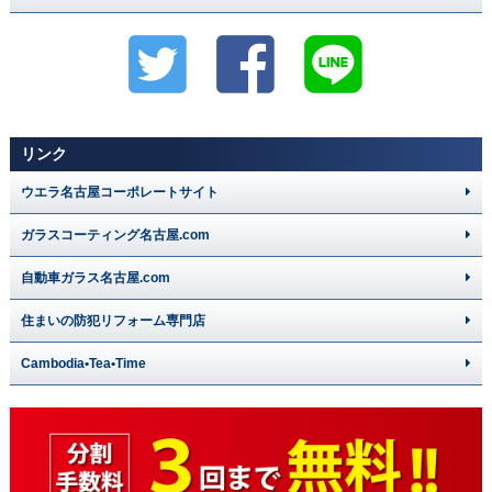
リンク
ウエラ名古屋コーポレートサイト
ガラスコーティング名古屋.com
自動車ガラス名古屋.com
住まいの防犯リフォーム専門店
Cambodia•Tea•Time