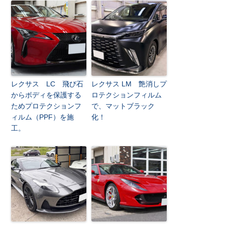
レクサス LC 飛び石
レクサス LM 艶消しプ
からボディを保護する
ロテクションフィルム
ためプロテクションフ
で、マットブラック
ィルム（PPF）を施
化！
工。