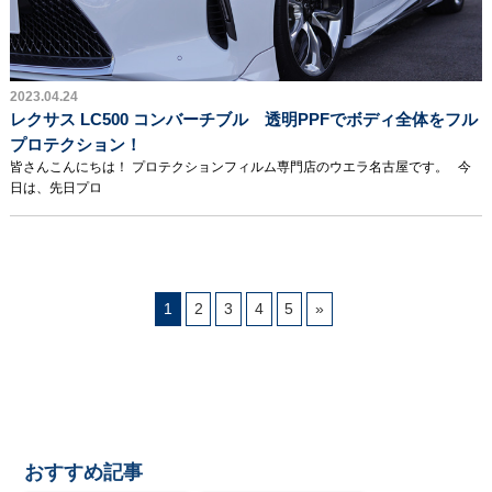
2023.04.24
レクサス LC500 コンバーチブル 透明PPFでボディ全体をフル
プロテクション！
皆さんこんにちは！ プロテクションフィルム専門店のウエラ名古屋です。 今
日は、先日プロ
1
2
3
4
5
»
おすすめ記事