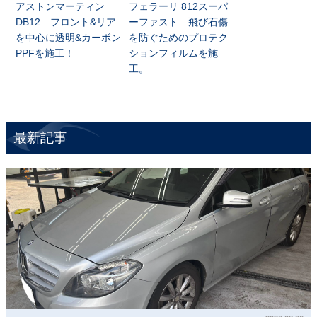
アストンマーティン
フェラーリ 812スーパ
DB12 フロント&リア
ーファスト 飛び石傷
を中心に透明&カーボン
を防ぐためのプロテク
PPFを施工！
ションフィルムを施
工。
最新記事