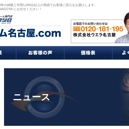
0年の経験と年間1,000台以上の実績でお客様に安心をお届けします。
NAGOYA-にお任せください！
ニュース