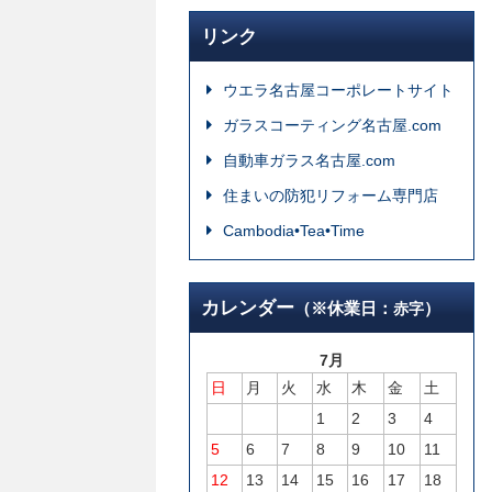
リンク
ウエラ名古屋コーポレートサイト
ガラスコーティング名古屋.com
自動車ガラス名古屋.com
住まいの防犯リフォーム専門店
Cambodia•Tea•Time
カレンダー
（※休業日：
）
赤字
7月
日
月
火
水
木
金
土
1
2
3
4
5
6
7
8
9
10
11
12
13
14
15
16
17
18