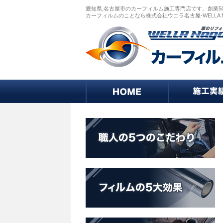
愛知県,名古屋市のカーフィルム施工専門店です。創業5
カーフィルムのことなら株式会社ウエラ名古屋-WELLA 