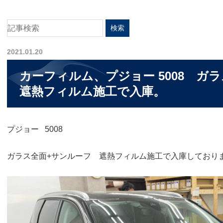
2021.01.20
カーフィルム、プジョー 5008 
遮熱フィルム施工で入庫。
プジョー 5008
ガラス全面+サンルーフ 遮熱フィルム施工で入庫しており