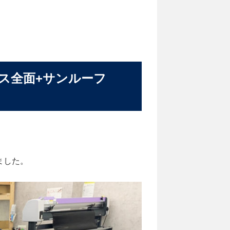
ガラス全面+サンルーフ
ました。