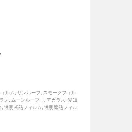
。
フィルム
,
サンルーフ
,
スモークフィル
ラス
,
ムーンルーフ
,
リアガラス
,
愛知
線
,
透明断熱フィルム
,
透明遮熱フィル