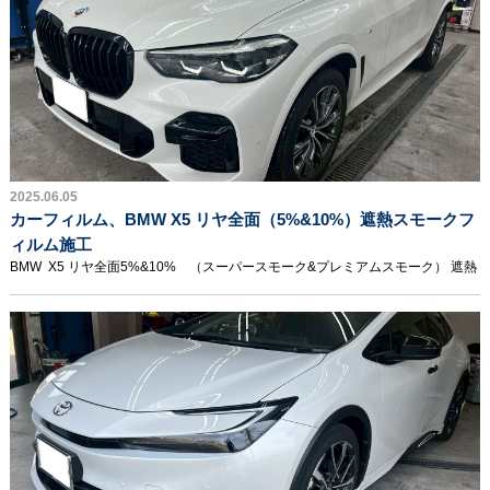
2025.06.05
カーフィルム、BMW X5 リヤ全面（5%&10%）遮熱スモークフ
ィルム施工
BMW X5 リヤ全面5%&10% （スーパースモーク&プレミアムスモーク） 遮熱