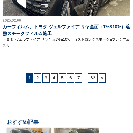
2025.02.06
カーフィルム、トヨタ ヴェルファイア リヤ全面（1%&10%）遮
熱スモークフィルム施工
トヨタ ヴェルファイア リヤ全面1%&10% （ストロングスモーク&プレミアム
スモ
1
2
3
4
5
6
7
...
32
»
おすすめ記事