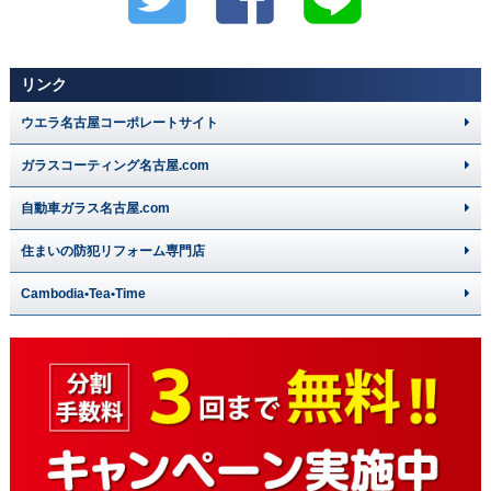
リンク
ウエラ名古屋コーポレートサイト
ガラスコーティング名古屋.com
自動車ガラス名古屋.com
住まいの防犯リフォーム専門店
Cambodia•Tea•Time