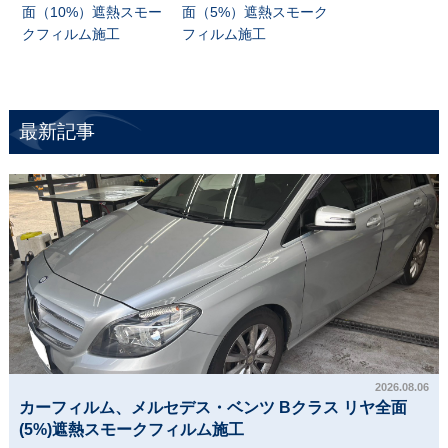
面（10%）遮熱スモー
面（5%）遮熱スモーク
クフィルム施工
フィルム施工
最新記事
2026.08.06
カーフィルム、メルセデス・ベンツ Bクラス リヤ全面
(5%)遮熱スモークフィルム施工