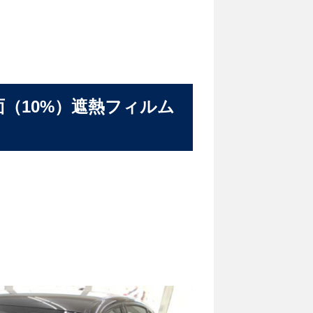
面（10%）遮熱フィルム