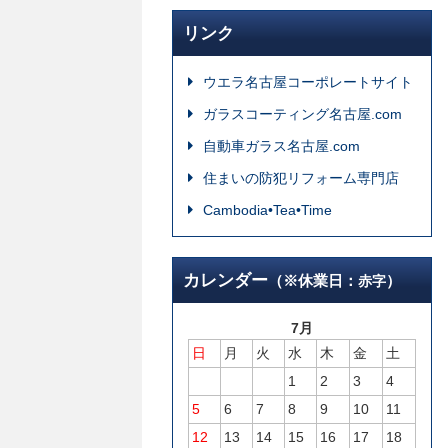
リンク
ウエラ名古屋コーポレートサイト
ガラスコーティング名古屋.com
自動車ガラス名古屋.com
住まいの防犯リフォーム専門店
Cambodia•Tea•Time
カレンダー
（※休業日：
）
赤字
7月
日
月
火
水
木
金
土
1
2
3
4
5
6
7
8
9
10
11
12
13
14
15
16
17
18