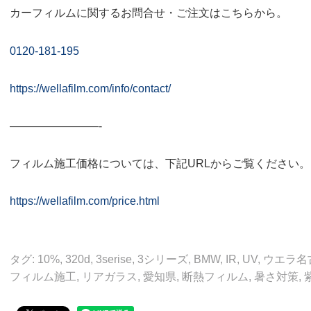
カーフィルムに関するお問合せ・ご注文はこちらから。
0120-181-195
https://wellafilm.com/info/contact/
————————-
フィルム施工価格については、下記URLからご覧ください。
https://wellafilm.com/price.html
タグ:
10%
,
320d
,
3serise
,
3シリーズ
,
BMW
,
IR
,
UV
,
ウエラ名
フィルム施工
,
リアガラス
,
愛知県
,
断熱フィルム
,
暑さ対策
,