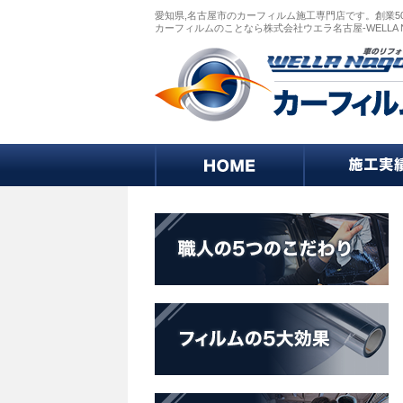
愛知県,名古屋市のカーフィルム施工専門店です。創業5
カーフィルムのことなら株式会社ウエラ名古屋-WELLA 