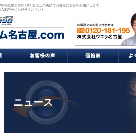
0年の経験と年間1,000台以上の実績でお客様に安心をお届けします。
NAGOYA-にお任せください！
ニュース