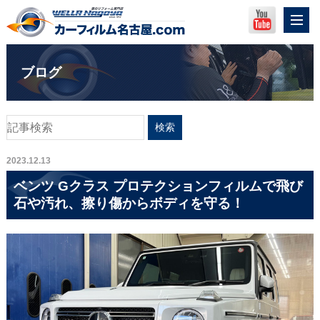
ブログ
2023.12.13
ベンツ Gクラス プロテクションフィルムで飛び
石や汚れ、擦り傷からボディを守る！