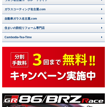
ガラスコーティング名古屋.com
自動車ガラス名古屋.com
住まいの防犯リフォーム専門店
Cambodia•Tea•Time