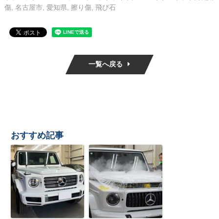
傷
,
名古屋市
,
愛知県
,
擦り傷
,
飛び石
一覧へ戻る
おすすめ記事