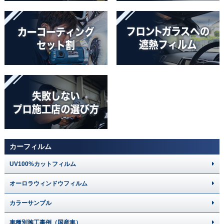
カーフィルム
UV100%カットフィルム
オーロラウィンドウフィルム
カラーサンプル
車種別施工事例（国産車）