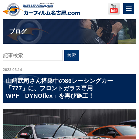
ブログ
2023.03.14
山﨑武司さん搭乗中の86レーシングカー
「777」に、フロントガラス専用
WPF「DYNOflex」を再び施工！