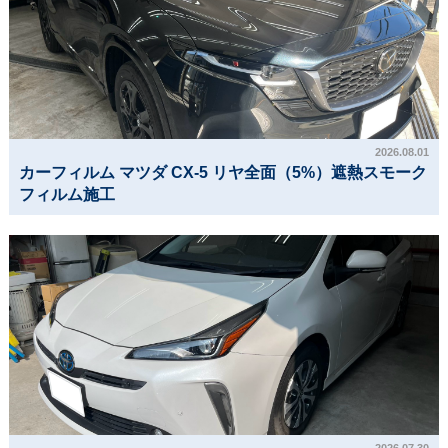
2026.08.01
カーフィルム マツダ CX-5 リヤ全面（5%）遮熱スモーク
フィルム施工