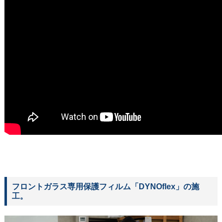
フロントガラス専用保護フィルム「DYNOflex」の施
工。