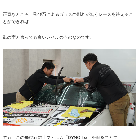
正直なところ、飛び石によるガラスの割れが無くレースを終えるこ
とができれば、
御の字と言っても良いレベルのものなのです。
でも、この飛び石防止フィルム「DYNOflex」を貼ることで、