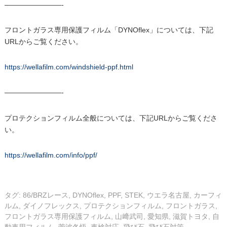
————————-
フロントガラス専用保護フィルム「DYNOflex」については、下記
URLからご覧ください。
https://wellafilm.com/windshield-ppf.html
————————-
プロテクションフィルム全般については、下記URLからご覧くださ
い。
https://wellafilm.com/info/ppf/
タグ:
86/BRZレース
,
DYNOflex
,
PPF
,
STEK
,
ウエラ名古屋
,
カーフィ
ルム
,
ダイノフレックス
,
プロテクションフィルム
,
フロントガラス
,
フロントガラス専用保護フィルム
,
山﨑武司
,
愛知県
,
滋賀トヨタ
,
自