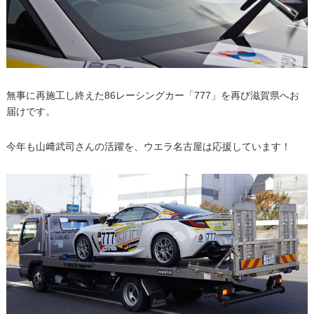
無事に再施工し終えた86レーシングカー「777」を再び滋賀県へお
届けです。
今年も山﨑武司さんの活躍を、ウエラ名古屋は応援しています！