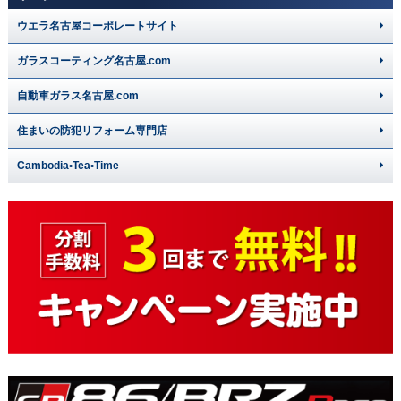
ウエラ名古屋コーポレートサイト
ガラスコーティング名古屋.com
自動車ガラス名古屋.com
住まいの防犯リフォーム専門店
Cambodia•Tea•Time