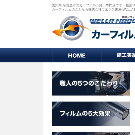
愛知県,名古屋市のカーフィルム施工専門店です。創業5
カーフィルムのことなら株式会社ウエラ名古屋-WELLA 