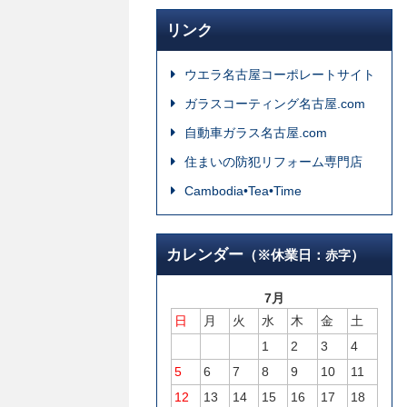
リンク
ウエラ名古屋コーポレートサイト
ガラスコーティング名古屋.com
自動車ガラス名古屋.com
住まいの防犯リフォーム専門店
Cambodia•Tea•Time
カレンダー
（※休業日：
）
赤字
7月
日
月
火
水
木
金
土
1
2
3
4
5
6
7
8
9
10
11
12
13
14
15
16
17
18