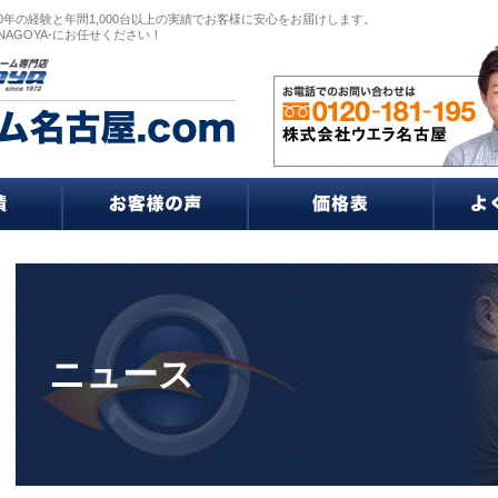
0年の経験と年間1,000台以上の実績でお客様に安心をお届けします。
NAGOYA-にお任せください！
ニュース