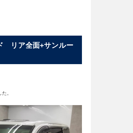
ド リア全面+サンルー
した。