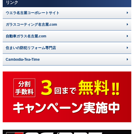
リンク
ウエラ名古屋コーポレートサイト
ガラスコーティング名古屋.com
自動車ガラス名古屋.com
住まいの防犯リフォーム専門店
Cambodia•Tea•Time