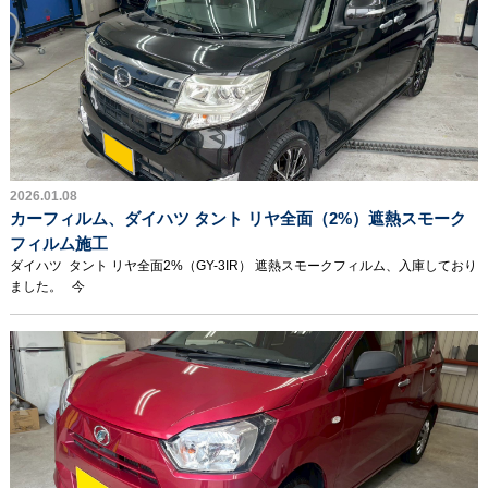
2026.01.08
カーフィルム、ダイハツ タント リヤ全面（2%）遮熱スモーク
フィルム施工
ダイハツ タント リヤ全面2%（GY-3IR） 遮熱スモークフィルム、入庫しており
ました。 今