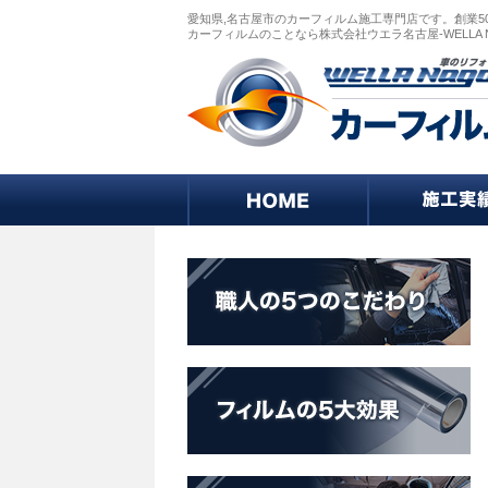
愛知県,名古屋市のカーフィルム施工専門店です。創業5
カーフィルムのことなら株式会社ウエラ名古屋-WELLA 