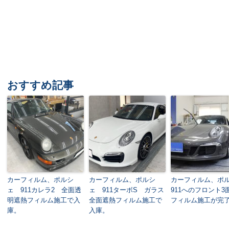
おすすめ記事
カーフィルム、ポルシ
カーフィルム、ポルシ
カーフィルム、ポ
ェ 911カレラ2 全面透
ェ 911ターボS ガラス
911へのフロント3
明遮熱フィルム施工で入
全面遮熱フィルム施工で
フィルム施工が完
庫。
入庫。