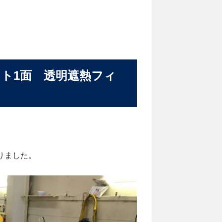
ント1面 透明遮熱フィ
りました。