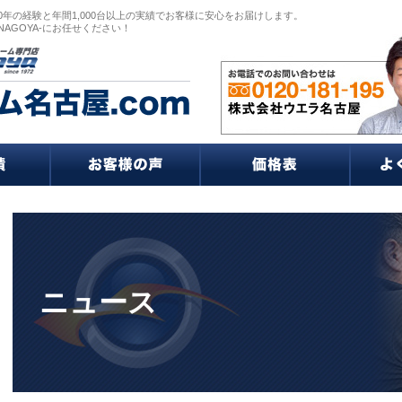
0年の経験と年間1,000台以上の実績でお客様に安心をお届けします。
NAGOYA-にお任せください！
ニュース