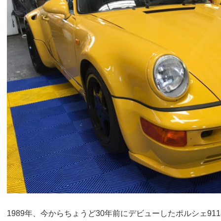
1989年、今からちょうど30年前にデビューしたポルシェ91