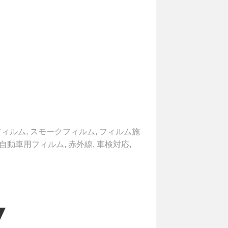
フィルム
,
スモークフィルム
,
フィルム施
自動車用フィルム
,
赤外線
,
車検対応
,