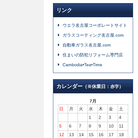
リンク
ウエラ名古屋コーポレートサイト
ガラスコーティング名古屋.com
自動車ガラス名古屋.com
住まいの防犯リフォーム専門店
Cambodia•Tea•Time
カレンダー
（※休業日：
）
赤字
7月
日
月
火
水
木
金
土
1
2
3
4
5
6
7
8
9
10
11
12
13
14
15
16
17
18