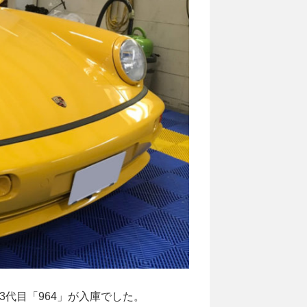
13代目「964」が入庫でした。