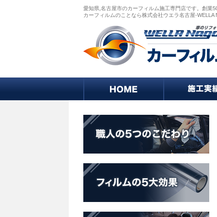
愛知県,名古屋市のカーフィルム施工専門店です。創業5
カーフィルムのことなら株式会社ウエラ名古屋-WELLA 