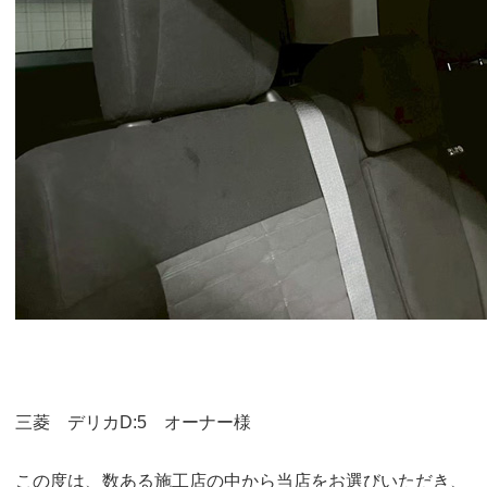
三菱 デリカD:5 オーナー様
この度は、数ある施工店の中から当店をお選びいただき、