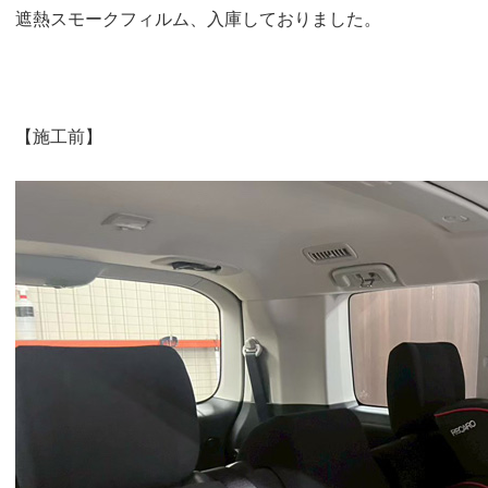
遮熱スモークフィルム、入庫しておりました。
【施工前】