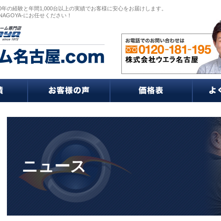
0年の経験と年間1,000台以上の実績でお客様に安心をお届けします。
NAGOYA-にお任せください！
ニュース