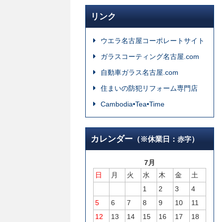
リンク
ウエラ名古屋コーポレートサイト
ガラスコーティング名古屋.com
自動車ガラス名古屋.com
住まいの防犯リフォーム専門店
Cambodia•Tea•Time
カレンダー
（※休業日：
）
赤字
7月
日
月
火
水
木
金
土
1
2
3
4
5
6
7
8
9
10
11
12
13
14
15
16
17
18