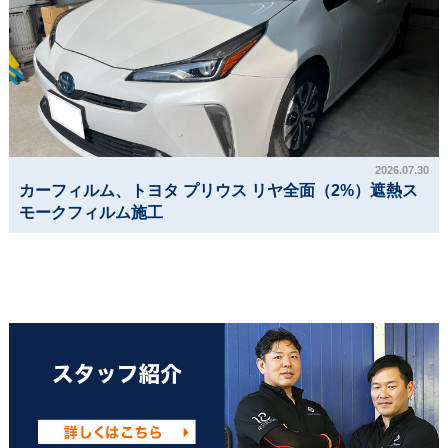
2026.07.30
カーフィルム、トヨタ プリウス リヤ全面（2%）遮熱ス
モークフィルム施工