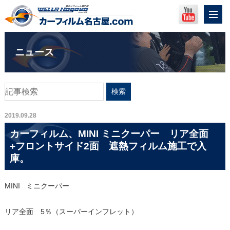
ニュース
2019.09.28
カーフィルム、MINI ミニクーパー リア全面
+フロントサイド2面 遮熱フィルム施工で入
庫。
MINI ミニクーパー
リア全面 5％（スーパーインフレット）