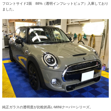
フロントサイド2面 88%（透明インフレットピュア）入庫しており
ました。
純正ガラスの透明度が比較的高いMINIクーパーシリーズ。