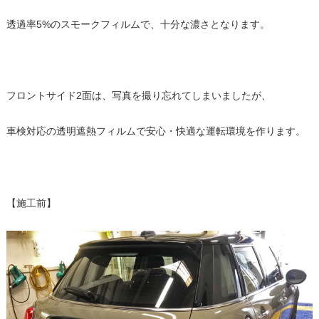
透過率5%のスモークフィルムで、十分な濃さとなります。
フロントサイド2面は、写真を撮り忘れてしまいましたが、
車検対応の透明遮熱フィルムで安心・快適な運転環境を作ります。
【施工前】