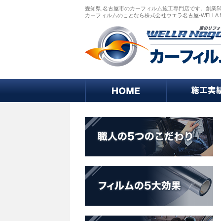
愛知県,名古屋市のカーフィルム施工専門店です。創業5
カーフィルムのことなら株式会社ウエラ名古屋-WELLA 