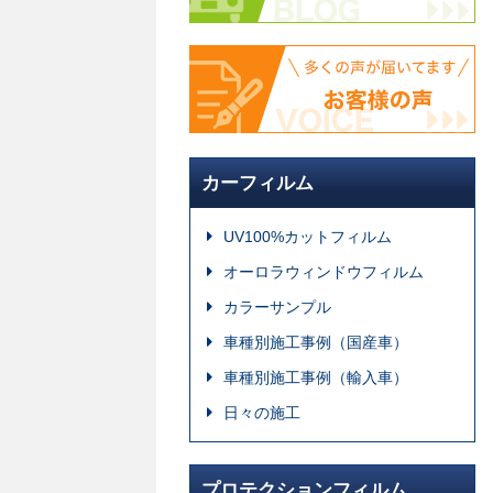
カーフィルム
UV100%カットフィルム
オーロラウィンドウフィルム
カラーサンプル
車種別施工事例（国産車）
車種別施工事例（輸入車）
日々の施工
プロテクションフィルム