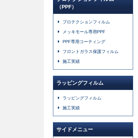
（PPF）
プロテクションフィルム
メッキモール専用PPF
PPF専用コーティング
フロントガラス保護フィルム
施工実績
ラッピングフィルム
ラッピングフィルム
施工実績
サイドメニュー