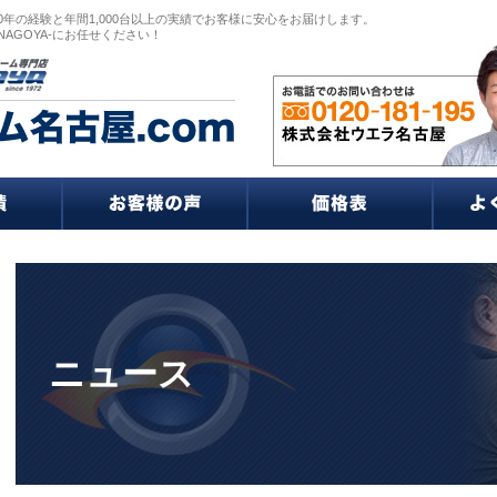
0年の経験と年間1,000台以上の実績でお客様に安心をお届けします。
NAGOYA-にお任せください！
ニュース