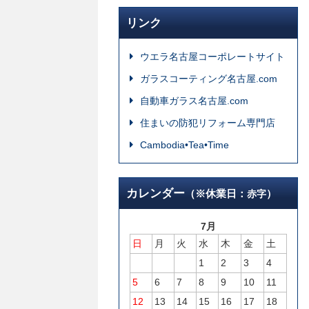
リンク
ウエラ名古屋コーポレートサイト
ガラスコーティング名古屋.com
自動車ガラス名古屋.com
住まいの防犯リフォーム専門店
Cambodia•Tea•Time
カレンダー
（※休業日：
）
赤字
7月
日
月
火
水
木
金
土
1
2
3
4
5
6
7
8
9
10
11
12
13
14
15
16
17
18