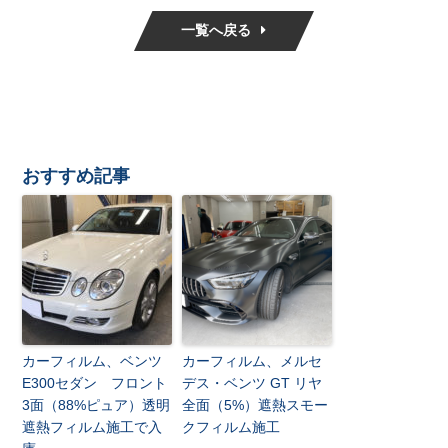
一覧へ戻る
おすすめ記事
カーフィルム、ベンツ
カーフィルム、メルセ
E300セダン フロント
デス・ベンツ GT リヤ
3面（88%ピュア）透明
全面（5%）遮熱スモー
遮熱フィルム施工で入
クフィルム施工