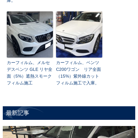
庫。
カーフィルム、メルセ
カーフィルム、ベンツ
デスベンツ GLE リヤ全
C200ワゴン リア全面
面（5%）遮熱スモーク
（15%）紫外線カット
フィルム施工
フィルム施工で入庫。
最新記事