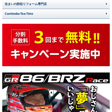
住まいの防犯リフォーム専門店
Cambodia•Tea•Time