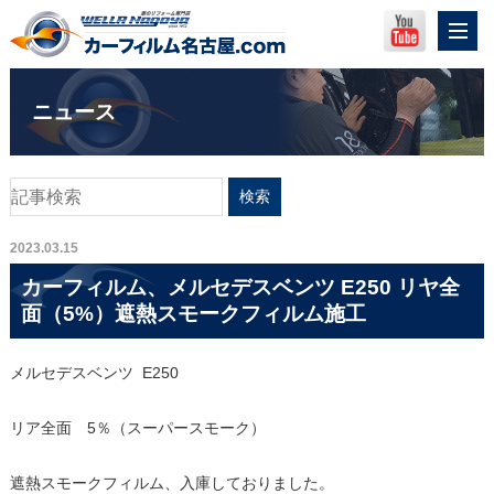
ニュース
2023.03.15
カーフィルム、メルセデスベンツ E250 リヤ全
面（5%）遮熱スモークフィルム施工
メルセデスベンツ E250
リア全面 5％（スーパースモーク）
遮熱スモークフィルム、入庫しておりました。