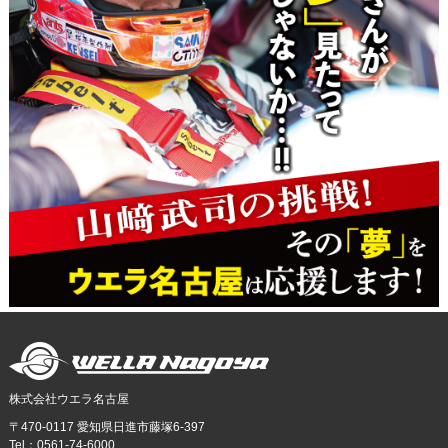
株式会社ウエラ名古屋
〒470-0117 愛知県日進市藤塚6-397
Tel：0561-74-6000