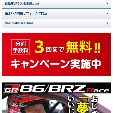
自動車ガラス名古屋.com
住まいの防犯リフォーム専門店
Cambodia•Tea•Time