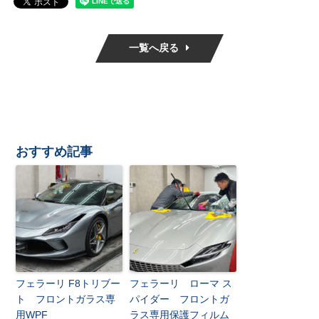
一覧へ戻る
おすすめ記事
フェラーリ F8トリブー
フェラーリ ローマ ス
ト フロントガラス専
パイダー フロントガ
用WPF
ラス専用保護フィルム