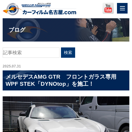
ブログ
2025.07.31
メルセデスAMG GTR フロントガラス専用
WPF STEK「DYNOtop」を施工！