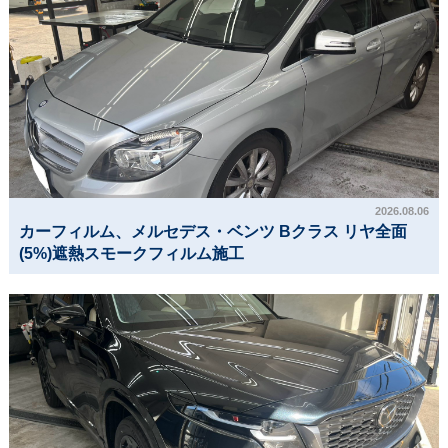
2026.08.06
カーフィルム、メルセデス・ベンツ Bクラス リヤ全面
(5%)遮熱スモークフィルム施工