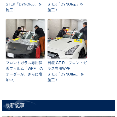
STEK「DYNOtop」を
STEK「DYNOtop」を
施工！
施工！
フロントガラス専用保
日産 GT-R フロントガ
護フィルム「WPF」の
ラス専用WPF
オーダーが、さらに増
STEK「DYNOflex」を
加中。
施工！
最新記事