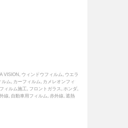
A VISION
,
ウィンドウフィルム
,
ウエラ
ィルム
,
カーフィルム
,
カメレオンフィ
フィルム施工
,
フロントガラス
,
ホンダ
,
外線
,
自動車用フィルム
,
赤外線
,
遮熱