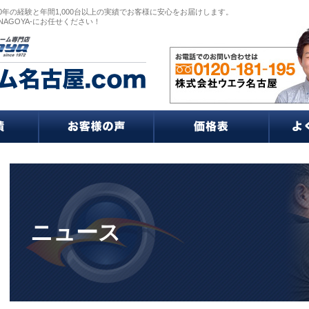
0年の経験と年間1,000台以上の実績でお客様に安心をお届けします。
NAGOYA-にお任せください！
ニュース