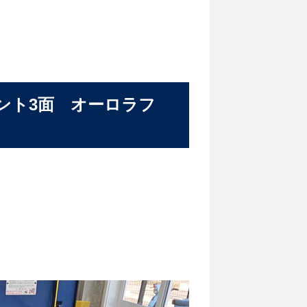
ント3面 オーロラフ