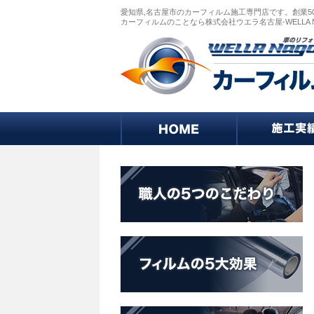
愛知県,名古屋市のカーフィルム施工専門店です。創業5
カーフィルムのことなら株式会社ウエラ名古屋-WELLA 