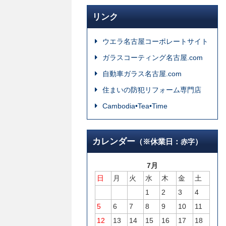
リンク
ウエラ名古屋コーポレートサイト
ガラスコーティング名古屋.com
自動車ガラス名古屋.com
住まいの防犯リフォーム専門店
Cambodia•Tea•Time
カレンダー
（※休業日：
）
赤字
7月
日
月
火
水
木
金
土
1
2
3
4
5
6
7
8
9
10
11
12
13
14
15
16
17
18