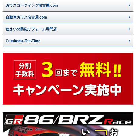
ガラスコーティング名古屋.com
自動車ガラス名古屋.com
住まいの防犯リフォーム専門店
Cambodia•Tea•Time