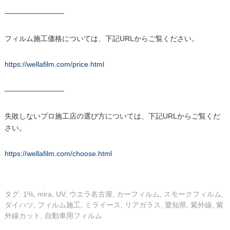
————————-
フィルム施工価格については、下記URLからご覧ください。
https://wellafilm.com/price.html
————————-
失敗しないプロ施工店の選び方については、下記URLからご覧くだ
さい。
https://wellafilm.com/choose.html
タグ:
1%
,
mira
,
UV
,
ウエラ名古屋
,
カーフィルム
,
スモークフィルム
,
ダイハツ
,
フィルム施工
,
ミライース
,
リアガラス
,
愛知県
,
紫外線
,
紫
外線カット
,
自動車用フィルム