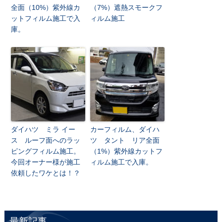
全面（10%）紫外線カ
（7%）遮熱スモークフ
ットフィルム施工で入
ィルム施工
庫。
ダイハツ ミラ イー
カーフィルム、ダイハ
ス ルーフ面へのラッ
ツ タント リア全面
ピングフィルム施工。
（1%）紫外線カットフ
今回オーナー様が施工
ィルム施工で入庫。
依頼したワケとは！？
最新記事