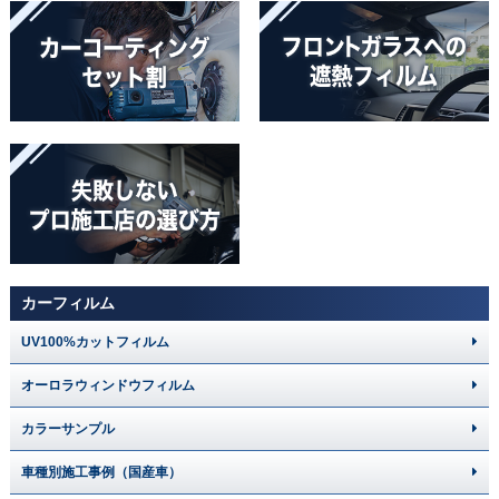
カーフィルム
UV100%カットフィルム
オーロラウィンドウフィルム
カラーサンプル
車種別施工事例（国産車）