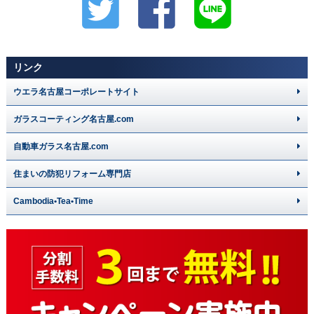
リンク
ウエラ名古屋コーポレートサイト
ガラスコーティング名古屋.com
自動車ガラス名古屋.com
住まいの防犯リフォーム専門店
Cambodia•Tea•Time