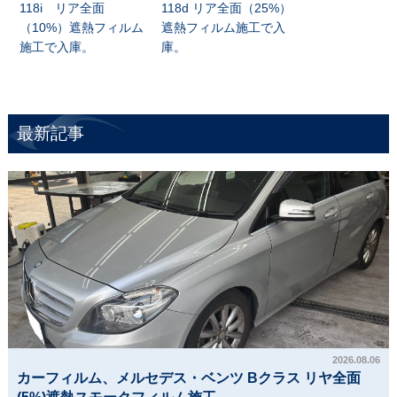
118i リア全面
118d リア全面（25%）
（10%）遮熱フィルム
遮熱フィルム施工で入
施工で入庫。
庫。
最新記事
2026.08.06
カーフィルム、メルセデス・ベンツ Bクラス リヤ全面