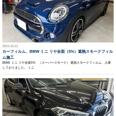
2023.10.11
カーフィルム、BMW ミニ リヤ全面（5%）遮熱スモークフィル
ム施工
BMW ミニ リヤ全面5% （スーパースモーク） 遮熱スモークフィルム、入庫
しておりました。 ミニ