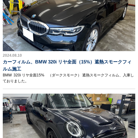
2024.08.10
カーフィルム、BMW 320i リヤ全面（15%）遮熱スモークフィ
ルム施工
BMW 320i リヤ全面15% （ダークスモーク） 遮熱スモークフィルム、入庫し
ておりました。