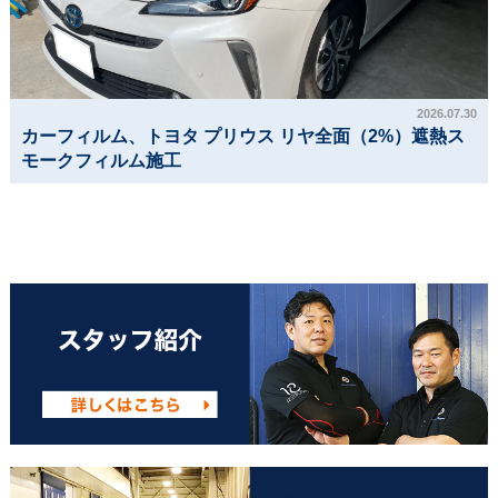
2026.07.30
カーフィルム、トヨタ プリウス リヤ全面（2%）遮熱ス
モークフィルム施工