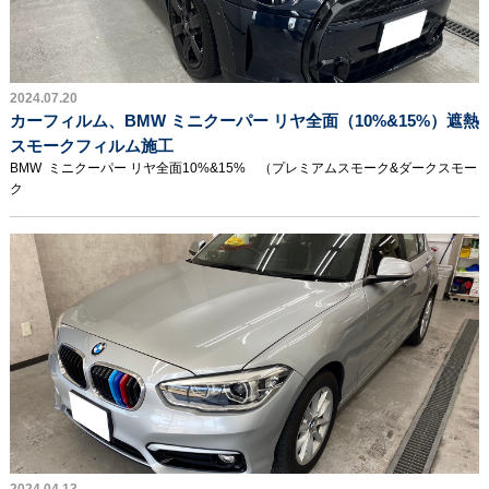
2024.07.20
カーフィルム、BMW ミニクーパー リヤ全面（10%&15%）遮熱
スモークフィルム施工
BMW ミニクーパー リヤ全面10%&15% （プレミアムスモーク&ダークスモー
ク