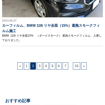
2023.09.27
カーフィルム、BMW 118i リヤ全面（15%）遮熱スモークフィ
ルム施工
BMW 118i リヤ全面15% （ダークスモーク） 遮熱スモークフィルム、入庫し
ておりました。
«
1
2
3
4
5
6
7
...
15
»
おすすめ記事