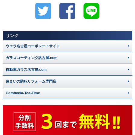
リンク
ウエラ名古屋コーポレートサイト
ガラスコーティング名古屋.com
自動車ガラス名古屋.com
住まいの防犯リフォーム専門店
Cambodia•Tea•Time