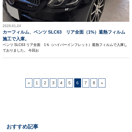
2020.01.24
カーフィルム、ベンツ SLC63 リア全面（1%）遮熱フィルム
施工で入庫。
ベンツ SLC63 リア全面 1％（ハイパーインフレット）遮熱フィルムで入庫し
ておりました。 今回お
«
1
2
3
4
5
6
7
8
»
おすすめ記事