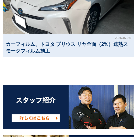
2026.07.30
カーフィルム、トヨタ プリウス リヤ全面（2%）遮熱ス
モークフィルム施工