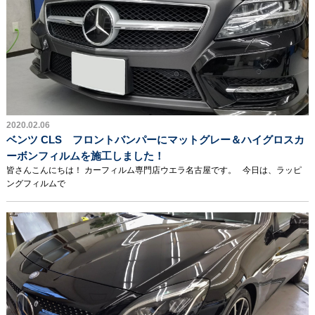
2020.02.06
ベンツ CLS フロントバンパーにマットグレー＆ハイグロスカ
ーボンフィルムを施工しました！
皆さんこんにちは！ カーフィルム専門店ウエラ名古屋です。 今日は、ラッピ
ングフィルムで