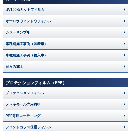
UV100%カットフィルム
オーロラウィンドウフィルム
カラーサンプル
車種別施工事例（国産車）
車種別施工事例（輸入車）
日々の施工
プロテクションフィルム（PPF）
プロテクションフィルム
メッキモール専用PPF
PPF専用コーティング
フロントガラス保護フィルム