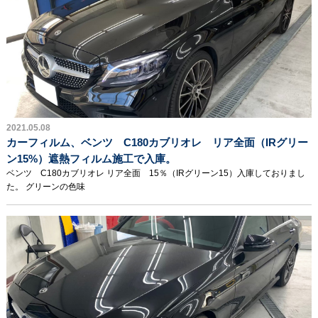
2021.05.08
カーフィルム、ベンツ C180カブリオレ リア全面（IRグリー
ン15%）遮熱フィルム施工で入庫。
ベンツ C180カブリオレ リア全面 15％（IRグリーン15）入庫しておりまし
た。 グリーンの色味