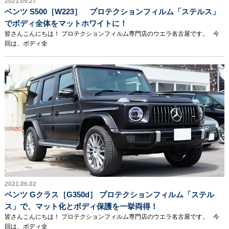
2021.09.27
ベンツ S500［W223］ プロテクションフィルム「ステルス」
でボディ全体をマットホワイトに！
皆さんこんにちは！ プロテクションフィルム専門店のウエラ名古屋です。 今
回は、ボディ全
2021.06.02
ベンツ Gクラス［G350d］ プロテクションフィルム「ステル
ス」で、マット化とボディ保護を一挙両得！
皆さんこんにちは！ プロテクションフィルム専門店のウエラ名古屋です。 今
回は、ボディ全