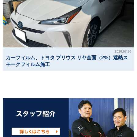
2026.07.30
カーフィルム、トヨタ プリウス リヤ全面（2%）遮熱ス
モークフィルム施工