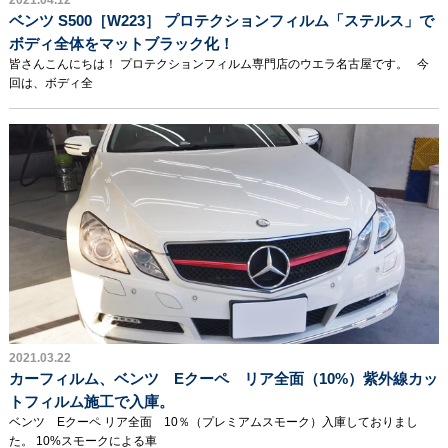
2021.04.12
ベンツ S500［W223］ プロテクションフィルム「ステルス」で
ボディ全体をマットブラック化！
皆さんこんにちは！ プロテクションフィルム専門店のウエラ名古屋です。 今
回は、ボディ全
2021.03.22
カーフィルム、ベンツ Eクーペ リア全面（10%）紫外線カッ
トフィルム施工で入庫。
ベンツ Eクーペ リア全面 10％（プレミアムスモーク）入庫しておりまし
た。 10%スモークによる車